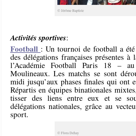
© Jérôme Baptiste
Activités sportives
:
Football
: Un tournoi de football a été
des délégations françaises présentes à 
l’Académie Football Paris 18 – au 
Moulineaux. Les matchs se sont dérou
midi jusqu’aux phases finales qui ont e
Répartis en équipes binationales mixtes,
tisser des liens entre eux et se sou
délégations nationales, grâce au vecteu
sport.
© Flora Dehay