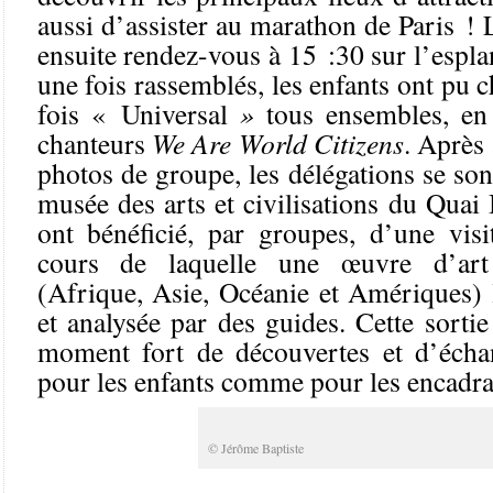
aussi d’assister au marathon de Paris ! 
ensuite rendez-vous à 15 :30 sur l’espl
une fois rassemblés, les enfants ont pu 
fois « Universal
»
tous ensembles, en
chanteurs
We Are World Citizens
. Après 
photos de groupe, les délégations se son
musée des arts et civilisations du Quai 
ont bénéficié, par groupes, d’une vis
cours de laquelle une œuvre d’art
(Afrique, Asie, Océanie et Amériques) l
et analysée par des guides. Cette sortie
moment fort de découvertes et d’échang
pour les enfants comme pour les encadra
© Jérôme Baptiste