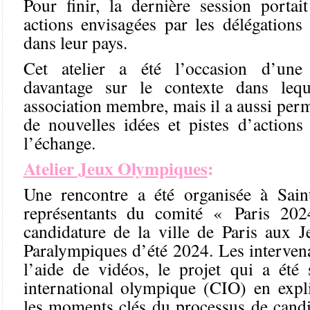
Pour finir, la dernière session portai
actions envisagées par les délégations
dans leur pays.
Cet atelier a été l’occasion d’une
davantage sur le contexte dans leq
association membre, mais il a aussi perm
de nouvelles idées et pistes d’actions
l’échange.
Atelier Jeux Olympiques
:
Une rencontre a été organisée à Sain
représentants du comité « Paris 202
candidature de la ville de Paris aux 
Paralympiques d’été 2024. Les intervena
l’aide de vidéos, le projet qui a ét
international olympique (CIO) en expl
les moments clés du processus de cand