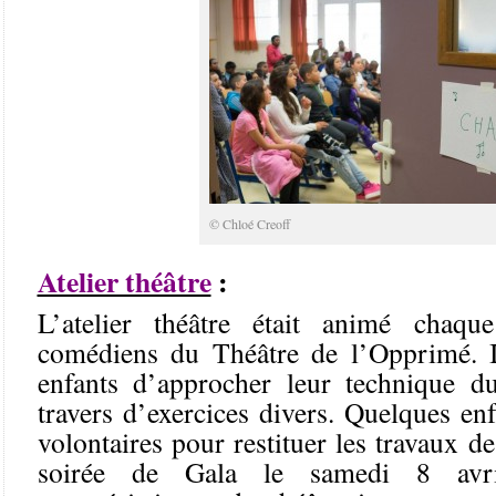
© Chloé Creoff
Atelier théâtre
:
L’atelier théâtre était animé chaqu
comédiens du Théâtre de l’Opprimé. I
enfants d’approcher leur technique d
travers d’exercices divers. Quelques enf
volontaires pour restituer les travaux des
soirée de Gala le samedi 8 avri