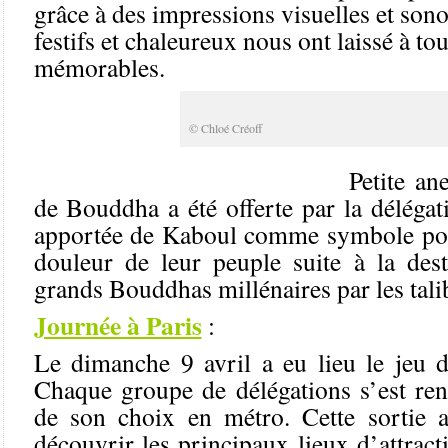
grâce à des impressions visuelles et so
festifs et chaleureux nous ont laissé à to
mémorables.
© Chloé Créoff
Petite an
de Bouddha a été offerte par la délégat
apportée de Kaboul comme symbole pou
douleur de leur peuple suite à la dest
grands Bouddhas millénaires par les tali
Journée à Paris
:
Le dimanche 9 avril a eu lieu le jeu d
Chaque groupe de délégations s’est ren
de son choix en métro. Cette sortie a
découvrir les principaux lieux d’attract