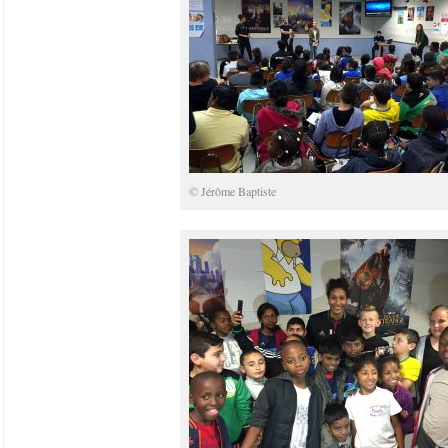
© Jérôme Baptiste