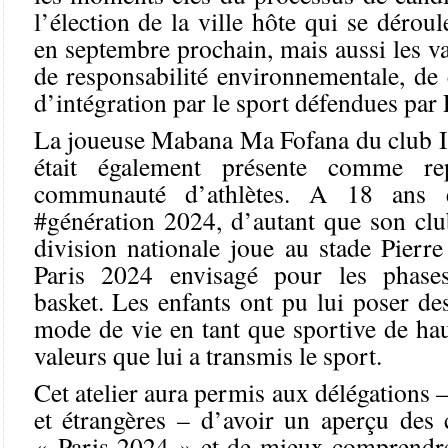
l’élection de la ville hôte qui se dérou
en septembre prochain, mais aussi les va
de responsabilité environnementale, de 
d’intégration par le sport défendues par 
La joueuse Mabana Ma Fofana du club Is
était également présente comme re
communauté d’athlètes. A 18 ans e
#génération 2024, d’autant que son clu
division nationale joue au stade Pierre
Paris 2024 envisagé pour les phases
basket. Les enfants ont pu lui poser de
mode de vie en tant que sportive de haut
valeurs que lui a transmis le sport.
Cet atelier aura permis aux délégations – 
et étrangères – d’avoir un aperçu des 
« Paris 2024 » et de mieux comprendre