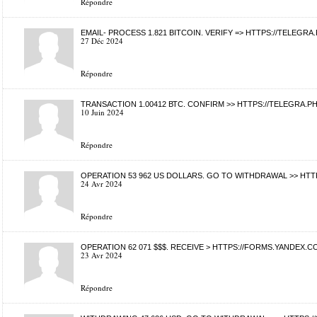
Répondre
EMAIL- PROCESS 1.821 BITCOIN. VERIFY => HTTPS://TELEGR
27 Déc 2024
Répondre
ТRАNSАСТIОN 1.00412 ВТС. СОNFIRM >> HTTPS://TELEGRA.P
10 Juin 2024
Répondre
OPERATION 53 962 US DOLLARS. GО TО WITHDRАWАL >> 
24 Avr 2024
Répondre
OPERATION 62 071 $$$. RECEIVE > HTTPS://FORMS.YANDEX.
23 Avr 2024
Répondre