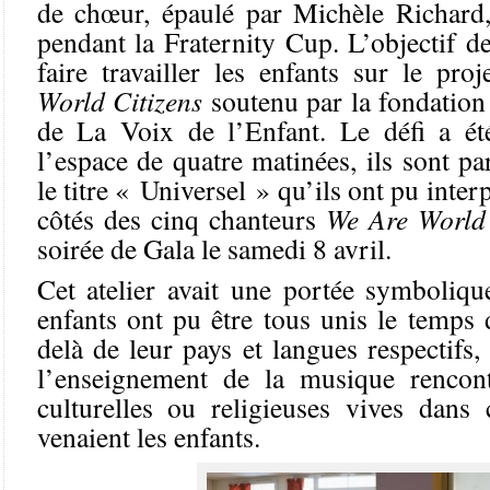
de chœur, épaulé par Michèle Richard,
pendant la Fraternity Cup. L’objectif de 
faire travailler les enfants sur le pro
World Citizens
soutenu par la fondation
de La Voix de l’Enfant. Le défi a ét
l’espace de quatre matinées, ils sont p
le titre « Universel » qu’ils ont pu inte
côtés des cinq chanteurs
We Are World 
soirée de Gala le samedi 8 avril.
Cet atelier avait une portée symboliqu
enfants ont pu être tous unis le temps
delà de leur pays et langues respectifs
l’enseignement de la musique rencont
culturelles ou religieuses vives dans 
venaient les enfants.