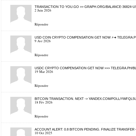
TRANSACTION TO YOU.GO >> GRAPH.ORG/BALANCE-36824-US
2 Juin 2026
Répondre
USD COIN CRYPTO COMPENSATION GET NOW ⚡➜ TELEGRA.PH
9 Avr 2026
Répondre
USDC CRYPTO COMPENSATION GET NOW >>> TELEGRA.PH/BL
19 Mar 2026
Répondre
BITCOIN TRANSACTION. NEXT -> YANDEX.COM/POLL/YWFQL
18 Fév 2026
Répondre
ACCOUNT ALERT: 0.8 BITCOIN PENDING. FINALIZE TRANSFE
10 Oct 2025