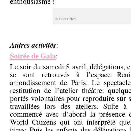
enthousiasme !
© Flora Dehay
Autres activités
:
Soirée de Gala
:
Le soir du samedi 8 avril, délégations, e
se sont retrouvés à l’espace Reu
arrondissement de Paris. Le spectacl
restitution de l’atelier théâtre: quelqu
portés volontaires pour reproduire sur s
travaillées lors des ateliers. Suite à
commencé avec d’abord la présence d
World Citizens qui ont interprété que
titres; Puis les enfants des délégations 